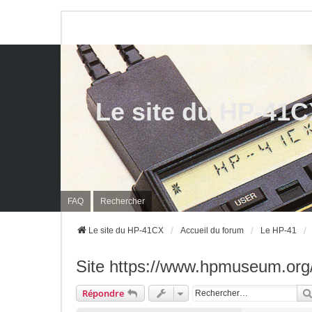
Le site du HP-41
FAQ
Rechercher
Le site du HP-41CX
Accueil du forum
Le HP-41
Site https://www.hpmuseum.org/
Répondre