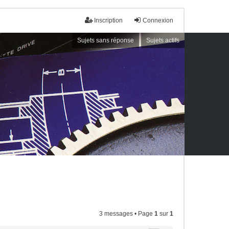
Inscription
Connexion
Sujets sans réponse
Sujets actifs
3 messages • Page
1
sur
1