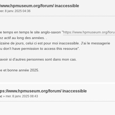
://www.hpmuseum.org/forum/ inaccessible
er. 8 janv. 2025 04:36
de temps en temps le site anglo-saxon "
https://www.hpmuseum.org/for
ez actif au long des années. .
zaine de jours, celui ci est pour moi inaccessible. J'ai le messagerie
u don't have permission to access this resource".
savoir si d'autres personnes sont dans mon cas.
e et bonne année 2025.
ttps://www.hpmuseum.org/forum/ inaccessible
ac
»
mer. 8 janv. 2025 08:43