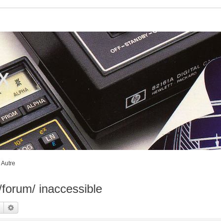
CX
Autre
forum/ inaccessible
Rechercher
Recherche avancée