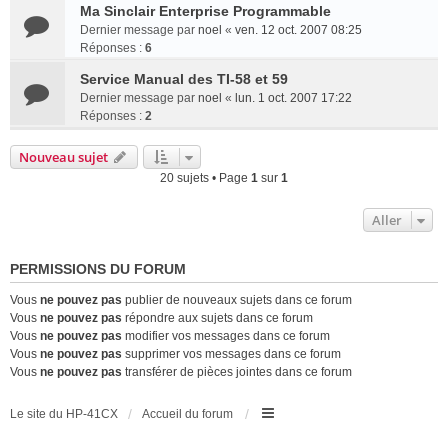
Ma Sinclair Enterprise Programmable
Dernier message par
noel
«
ven. 12 oct. 2007 08:25
Réponses :
6
Service Manual des TI-58 et 59
Dernier message par
noel
«
lun. 1 oct. 2007 17:22
Réponses :
2
Nouveau sujet
20 sujets • Page
1
sur
1
Aller
PERMISSIONS DU FORUM
Vous
ne pouvez pas
publier de nouveaux sujets dans ce forum
Vous
ne pouvez pas
répondre aux sujets dans ce forum
Vous
ne pouvez pas
modifier vos messages dans ce forum
Vous
ne pouvez pas
supprimer vos messages dans ce forum
Vous
ne pouvez pas
transférer de pièces jointes dans ce forum
Le site du HP-41CX
Accueil du forum