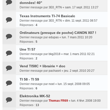
données! 40"
Dernier message par
3E0_RTN
«
sam. 17 sept. 2011 13:27
Texas Instruments TI-74 Basicalc
Dernier message par
3E0_RTN
«
dim. 11 sept. 2011 08:57
Réponses :
4
Ordinateurs (presque de poche) CANON X07 !
Dernier message par
edupas
«
lun. 7 mars 2011 10:20
Réponses :
5
Une TI 57
Dernier message par
bkg2018
«
mar. 1 mars 2011 02:21
Réponses :
2
Vend TI58C + librairie + doc
Dernier message par
pachasnl
«
jeu. 2 sept. 2010 20:27
TI 58 - TI 59
Dernier message par
noel
«
lun. 15 sept. 2008 09:05
Réponses :
6
Elektronika MK-52
Dernier message par
Thomas FR69
«
lun. 4 févr. 2008 19:00
Réponses :
13