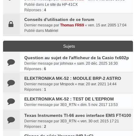
Publié dans
Le site du HP-41CX
Réponses :
4
Conseils d'utilisation de ce forum
Dernier message par
Thomas FR69
«
ven. 15 avr. 2005 17:04
Publié dans
Matériel
Sujets
Question au sujet de l'afficheur de la Casio fx602p
Dernier message par
johnvax
«
sam. 20 déc. 2025 16:30
Réponses :
6
ELEKTRONIKA MK-52 : MODULE BRP-2 ASTRO
Dernier message par
Mrspock
«
mar. 20 avr. 2021 14:44
Réponses :
1
ELEKTRONIKA MK-52 : TEST DE L'EEPROM
Dernier message par
3E0_RTN
«
dim. 5 nov. 2017 13:53
Texas Instruments TI-66 avec interface EMS FT4100
Dernier message par
3E0_RTN
«
ven. 30 oct. 2015 17:21
Réponses :
2