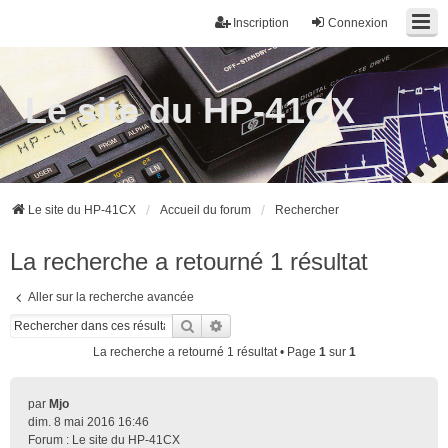
Inscription
Connexion
Le site du HP-41CX
Le site du HP-41CX
Accueil du forum
Rechercher
La recherche a retourné 1 résultat
Aller sur la recherche avancée
Rechercher
Recherche avancée
La recherche a retourné 1 résultat • Page
1
sur
1
par
Mjo
dim. 8 mai 2016 16:46
Forum :
Le site du HP-41CX